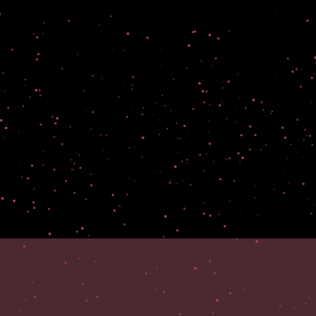
高: 36.29 °C
明天2026-08-10
日出:05:58am
低: 29.19 °
高: 32.39 °C
🌦️ 小雨
後天2026-08-11
日出:05:58am
日落:06:58pm
低: 28.72 °C
高: 30.57 °C
🌦️ 小雨
三天後2026-08-12
日出:05:59am
日落:06:57pm
低: 28.36 °C
高: 30.23 °C
🌦️ 中雨
4天後2026-08-13
日出:05:59am
日落:06:57pm
低: 28.07 °C