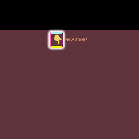
New shoes